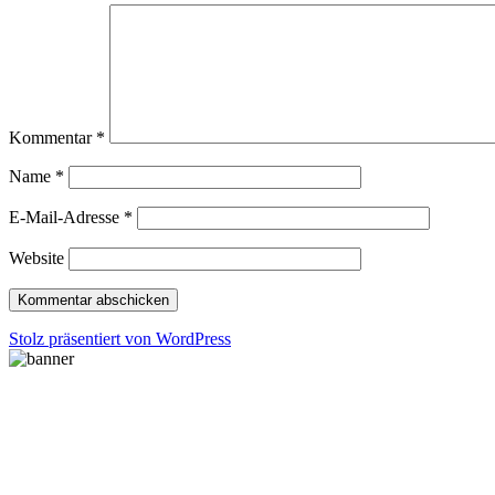
Kommentar
*
Name
*
E-Mail-Adresse
*
Website
Stolz präsentiert von WordPress