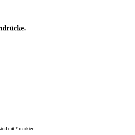
ndrücke.
sind mit
*
markiert