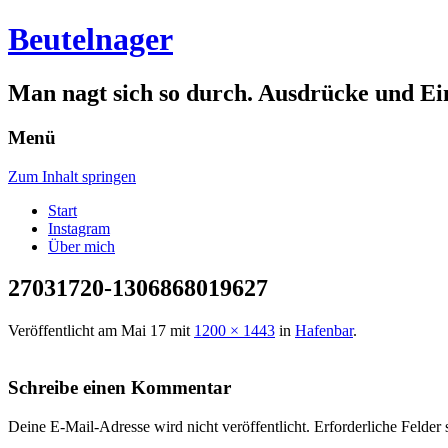
Beutelnager
Man nagt sich so durch. Ausdrücke und Ei
Menü
Zum Inhalt springen
Start
Instagram
Über mich
27031720-1306868019627
Veröffentlicht am
Mai 17
mit
1200 × 1443
in
Hafenbar
.
Schreibe einen Kommentar
Deine E-Mail-Adresse wird nicht veröffentlicht.
Erforderliche Felder 