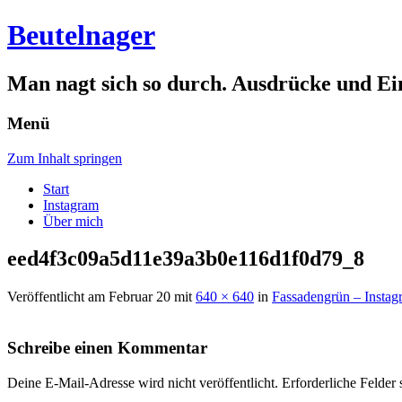
Beutelnager
Man nagt sich so durch. Ausdrücke und Ei
Menü
Zum Inhalt springen
Start
Instagram
Über mich
eed4f3c09a5d11e39a3b0e116d1f0d79_8
Veröffentlicht am
Februar 20
mit
640 × 640
in
Fassadengrün – Instag
Schreibe einen Kommentar
Deine E-Mail-Adresse wird nicht veröffentlicht.
Erforderliche Felder 