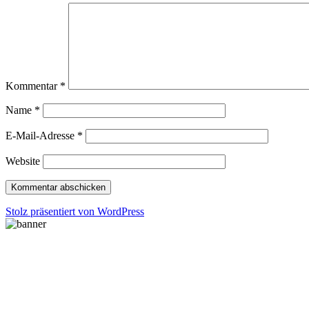
Kommentar
*
Name
*
E-Mail-Adresse
*
Website
Stolz präsentiert von WordPress