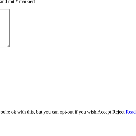
sind mit
*
markiert
u're ok with this, but you can opt-out if you wish.
Accept
Reject
Read