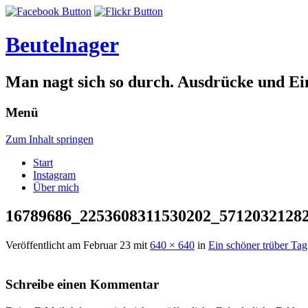
Beutelnager
Man nagt sich so durch. Ausdrücke und Ei
Menü
Zum Inhalt springen
Start
Instagram
Über mich
16789686_2253608311530202_5712032128
Veröffentlicht am
Februar 23
mit
640 × 640
in
Ein schöner trüber Ta
Schreibe einen Kommentar