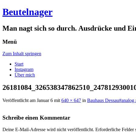
Beutelnager
Man nagt sich so durch. Ausdrücke und Ei
Menü
Zum Inhalt springen
Start
Instagram
Über mich
26181084_326538347862510_24781293001
Veröffentlicht am
Januar 6
mit
640 × 647
in
Bauhaus Dessau#analog 
Schreibe einen Kommentar
Deine E-Mail-Adresse wird nicht veröffentlicht.
Erforderliche Felder 