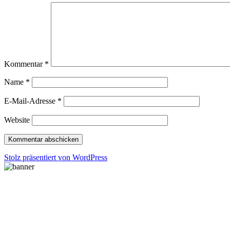
Kommentar
*
Name
*
E-Mail-Adresse
*
Website
Stolz präsentiert von WordPress