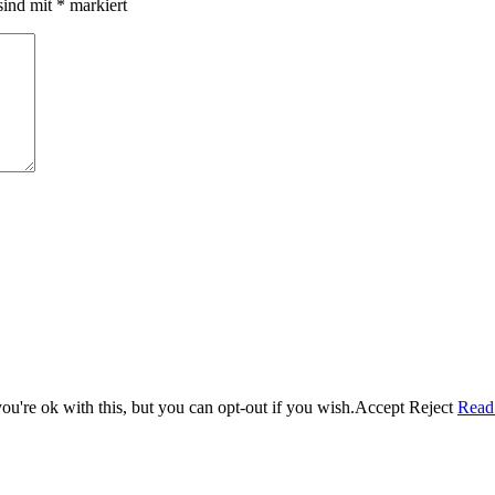
sind mit
*
markiert
u're ok with this, but you can opt-out if you wish.
Accept
Reject
Read