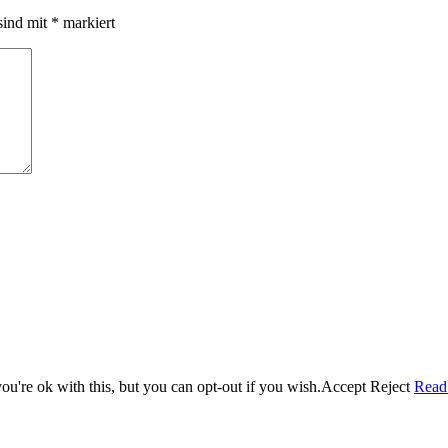
sind mit
*
markiert
u're ok with this, but you can opt-out if you wish.
Accept
Reject
Read