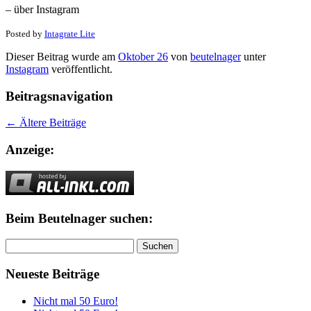
– über Instagram
Posted by
Intagrate Lite
Dieser Beitrag wurde am
Oktober 26
von
beutelnager
unter
Instagram
veröffentlicht.
Beitragsnavigation
←
Ältere Beiträge
Anzeige:
Beim Beutelnager suchen:
Suchen
nach:
Neueste Beiträge
Nicht mal 50 Euro!