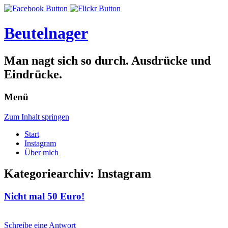
Beutelnager
Man nagt sich so durch. Ausdrücke und
Eindrücke.
Menü
Zum Inhalt springen
Start
Instagram
Über mich
Kategoriearchiv:
Instagram
Nicht mal 50 Euro!
Schreibe eine Antwort