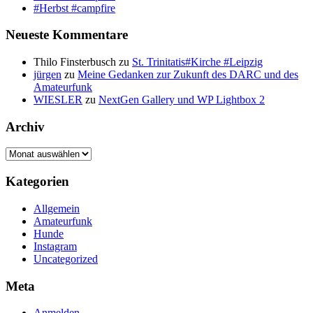
#Herbst #campfire
Neueste Kommentare
Thilo Finsterbusch
zu
St. Trinitatis#Kirche #Leipzig
jürgen
zu
Meine Gedanken zur Zukunft des DARC und des
Amateurfunk
WIESLER
zu
NextGen Gallery und WP Lightbox 2
Archiv
Archiv
Kategorien
Allgemein
Amateurfunk
Hunde
Instagram
Uncategorized
Meta
Anmelden