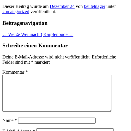
Dieser Beitrag wurde am
Dezember 24
von
beutelnager
unter
Uncategorized
veröffentlicht.
Beitragsnavigation
←
Weiße Weihnacht!
Karpfenbude
→
Schreibe einen Kommentar
Deine E-Mail-Adresse wird nicht veröffentlicht.
Erforderliche
Felder sind mit
*
markiert
Kommentar
*
Name
*