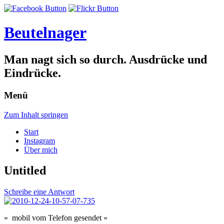
Beutelnager
Man nagt sich so durch. Ausdrücke und
Eindrücke.
Menü
Zum Inhalt springen
Start
Instagram
Über mich
Untitled
Schreibe eine Antwort
» mobil vom Telefon gesendet «