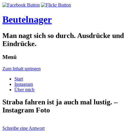
Beutelnager
Man nagt sich so durch. Ausdrücke und
Eindrücke.
Menü
Zum Inhalt springen
Start
Instagram
Über mich
Straba fahren ist ja auch mal lustig. –
Instagram Foto
Schreibe eine Antwort