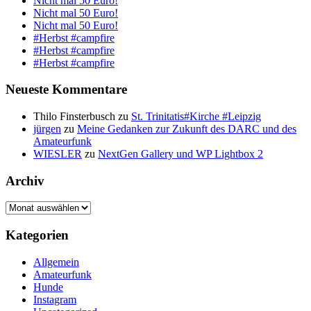
Nicht mal 50 Euro!
Nicht mal 50 Euro!
Nicht mal 50 Euro!
#Herbst #campfire
#Herbst #campfire
#Herbst #campfire
Neueste Kommentare
Thilo Finsterbusch
zu
St. Trinitatis#Kirche #Leipzig
jürgen
zu
Meine Gedanken zur Zukunft des DARC und des
Amateurfunk
WIESLER
zu
NextGen Gallery und WP Lightbox 2
Archiv
Archiv
Kategorien
Allgemein
Amateurfunk
Hunde
Instagram