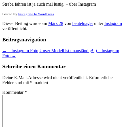
Straba fahren ist ja auch mal lustig. – über Instagram
Posted by
Instagrate to WordPress
Dieser Beitrag wurde am
März 28
von
beutelnager
unter
Instagram
veröffentlicht.
Beitragsnavigation
←
– Instagram Foto
Unser Modell ist unanständig! ;) – Instagram
Foto
→
Schreibe einen Kommentar
Deine E-Mail-Adresse wird nicht veröffentlicht.
Erforderliche
Felder sind mit
*
markiert
Kommentar
*