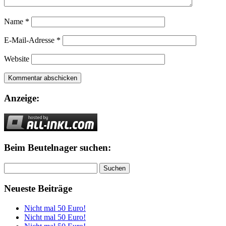
Name
*
E-Mail-Adresse
*
Website
Anzeige:
Beim Beutelnager suchen:
Suchen
nach:
Neueste Beiträge
Nicht mal 50 Euro!
Nicht mal 50 Euro!