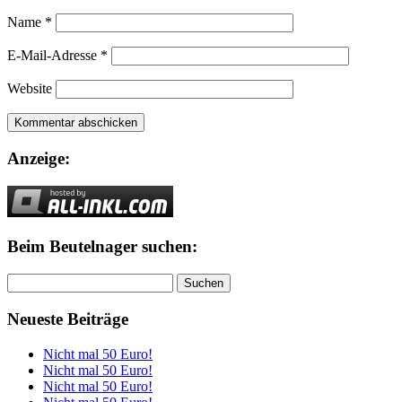
Name
*
E-Mail-Adresse
*
Website
Anzeige:
Beim Beutelnager suchen:
Suchen
nach:
Neueste Beiträge
Nicht mal 50 Euro!
Nicht mal 50 Euro!
Nicht mal 50 Euro!