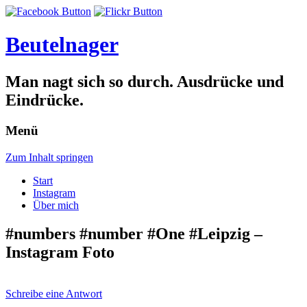
Beutelnager
Man nagt sich so durch. Ausdrücke und
Eindrücke.
Menü
Zum Inhalt springen
Start
Instagram
Über mich
#numbers #number #One #Leipzig –
Instagram Foto
Schreibe eine Antwort