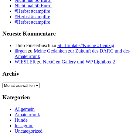
Nicht mal 50 Euro!
Nicht mal 50 Euro!
#Herbst #campfire
#Herbst #campfire
#Herbst #campfire
Neueste Kommentare
Thilo Finsterbusch
zu
St. Trinitatis#Kirche #Leipzig
jürgen
zu
Meine Gedanken zur Zukunft des DARC und des
Amateurfunk
WIESLER
zu
NextGen Gallery und WP Lightbox 2
Archiv
Archiv
Kategorien
Allgemein
Amateurfunk
Hunde
Instagram
Uncategorized