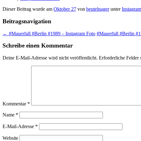
Dieser Beitrag wurde am
Oktober 27
von
beutelnager
unter
Instagra
Beitragsnavigation
←
#Mauerfall #Berlin #1989 – Instagram Foto
#Mauerfall #Berlin #
Schreibe einen Kommentar
Deine E-Mail-Adresse wird nicht veröffentlicht.
Erforderliche Felder 
Kommentar
*
Name
*
E-Mail-Adresse
*
Website