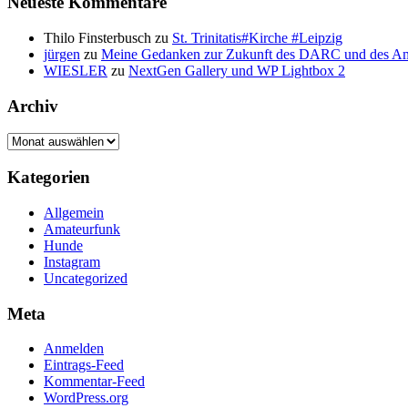
Neueste Kommentare
Thilo Finsterbusch
zu
St. Trinitatis#Kirche #Leipzig
jürgen
zu
Meine Gedanken zur Zukunft des DARC und des A
WIESLER
zu
NextGen Gallery und WP Lightbox 2
Archiv
Archiv
Kategorien
Allgemein
Amateurfunk
Hunde
Instagram
Uncategorized
Meta
Anmelden
Eintrags-Feed
Kommentar-Feed
WordPress.org