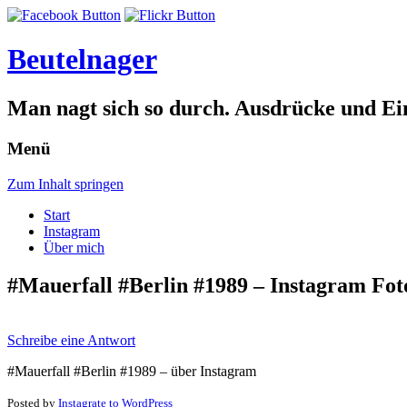
Beutelnager
Man nagt sich so durch. Ausdrücke und Ei
Menü
Zum Inhalt springen
Start
Instagram
Über mich
#Mauerfall #Berlin #1989 – Instagram Fot
Schreibe eine Antwort
#Mauerfall #Berlin #1989 – über Instagram
Posted by
Instagrate to WordPress