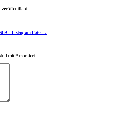
m
veröffentlicht.
1989 – Instagram Foto
→
sind mit
*
markiert