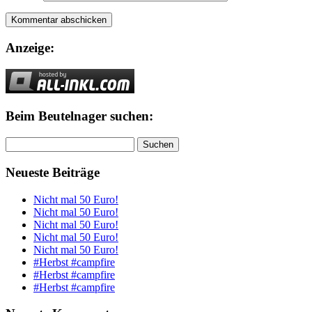
Anzeige:
Beim Beutelnager suchen:
Suchen
nach:
Neueste Beiträge
Nicht mal 50 Euro!
Nicht mal 50 Euro!
Nicht mal 50 Euro!
Nicht mal 50 Euro!
Nicht mal 50 Euro!
#Herbst #campfire
#Herbst #campfire
#Herbst #campfire