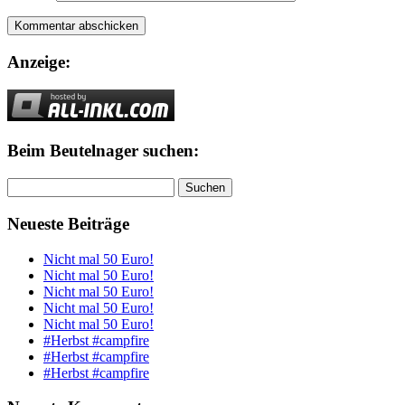
Anzeige:
Beim Beutelnager suchen:
Suchen
nach:
Neueste Beiträge
Nicht mal 50 Euro!
Nicht mal 50 Euro!
Nicht mal 50 Euro!
Nicht mal 50 Euro!
Nicht mal 50 Euro!
#Herbst #campfire
#Herbst #campfire
#Herbst #campfire