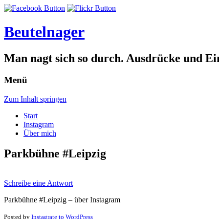
Beutelnager
Man nagt sich so durch. Ausdrücke und Ei
Menü
Zum Inhalt springen
Start
Instagram
Über mich
Parkbühne #Leipzig
Schreibe eine Antwort
Parkbühne #Leipzig – über Instagram
Posted by
Instagrate to WordPress