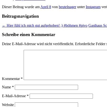
Dieser Beitrag wurde am
April 8
von
beutelnager
unter
Instagram
verö
Beitragsnavigation
←
Hier fühl ich mich gut aufgehoben! ;) #böhmen #pivo
Gasthaus Sc
Schreibe einen Kommentar
Deine E-Mail-Adresse wird nicht veröffentlicht.
Erforderliche Felder 
Kommentar
*
Name
*
E-Mail-Adresse
*
Website