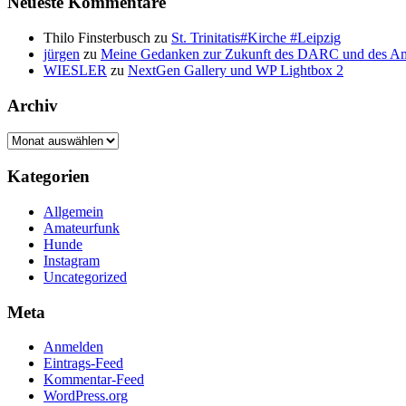
Neueste Kommentare
Thilo Finsterbusch
zu
St. Trinitatis#Kirche #Leipzig
jürgen
zu
Meine Gedanken zur Zukunft des DARC und des A
WIESLER
zu
NextGen Gallery und WP Lightbox 2
Archiv
Archiv
Kategorien
Allgemein
Amateurfunk
Hunde
Instagram
Uncategorized
Meta
Anmelden
Eintrags-Feed
Kommentar-Feed
WordPress.org