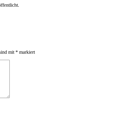
ffentlicht.
sind mit
*
markiert