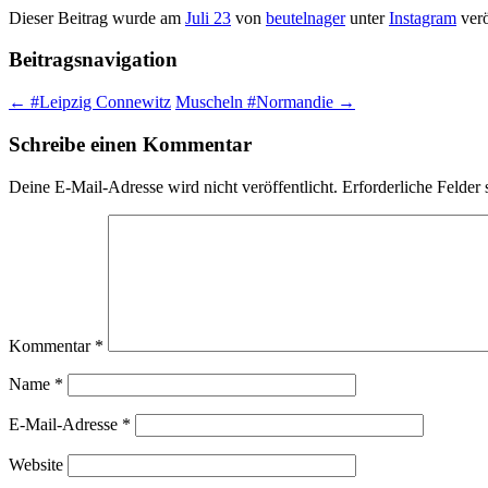
Dieser Beitrag wurde am
Juli 23
von
beutelnager
unter
Instagram
verö
Beitragsnavigation
←
#Leipzig Connewitz
Muscheln #Normandie
→
Schreibe einen Kommentar
Deine E-Mail-Adresse wird nicht veröffentlicht.
Erforderliche Felder 
Kommentar
*
Name
*
E-Mail-Adresse
*
Website