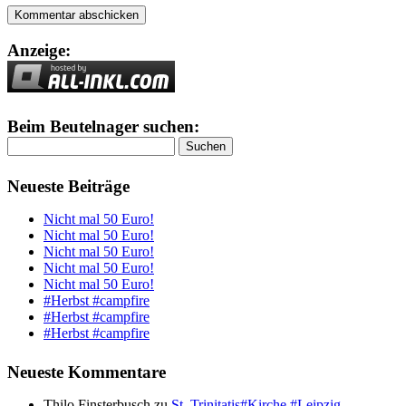
Anzeige:
Beim Beutelnager suchen:
Suchen
nach:
Neueste Beiträge
Nicht mal 50 Euro!
Nicht mal 50 Euro!
Nicht mal 50 Euro!
Nicht mal 50 Euro!
Nicht mal 50 Euro!
#Herbst #campfire
#Herbst #campfire
#Herbst #campfire
Neueste Kommentare
Thilo Finsterbusch
zu
St. Trinitatis#Kirche #Leipzig