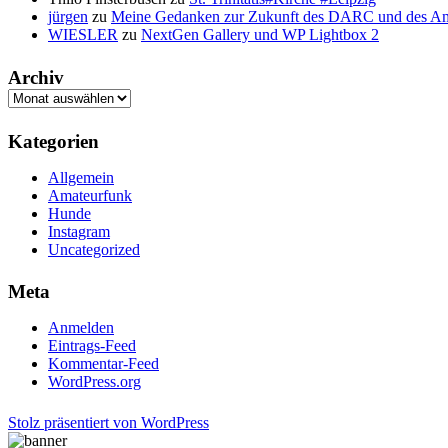
jürgen
zu
Meine Gedanken zur Zukunft des DARC und des A
WIESLER
zu
NextGen Gallery und WP Lightbox 2
Archiv
Archiv
Kategorien
Allgemein
Amateurfunk
Hunde
Instagram
Uncategorized
Meta
Anmelden
Eintrags-Feed
Kommentar-Feed
WordPress.org
Stolz präsentiert von WordPress