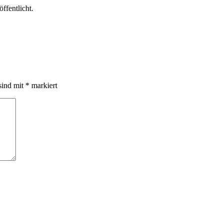
ffentlicht.
sind mit
*
markiert