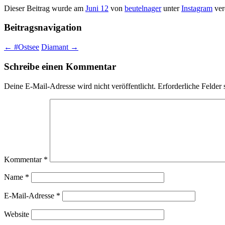
Dieser Beitrag wurde am
Juni 12
von
beutelnager
unter
Instagram
verö
Beitragsnavigation
←
#Ostsee
Diamant
→
Schreibe einen Kommentar
Deine E-Mail-Adresse wird nicht veröffentlicht.
Erforderliche Felder 
Kommentar
*
Name
*
E-Mail-Adresse
*
Website