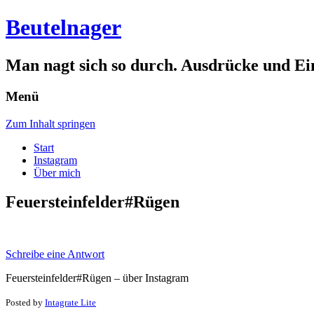
Beutelnager
Man nagt sich so durch. Ausdrücke und Ei
Menü
Zum Inhalt springen
Start
Instagram
Über mich
Feuersteinfelder#Rügen
Schreibe eine Antwort
Feuersteinfelder#Rügen – über Instagram
Posted by
Intagrate Lite