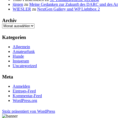
jürgen
zu
Meine Gedanken zur Zukunft des DARC und des A
WIESLER
zu
NextGen Gallery und WP Lightbox 2
Archiv
Archiv
Kategorien
Allgemein
Amateurfunk
Hunde
Instagram
Uncategorized
Meta
Anmelden
Eintrags-Feed
Kommentar-Feed
WordPress.org
Stolz präsentiert von WordPress