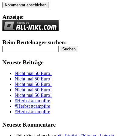
Anzeige:
Beim Beutelnager suchen:
Suchen
nach:
Neueste Beiträge
Nicht mal 50 Euro!
Nicht mal 50 Euro!
Nicht mal 50 Euro!
Nicht mal 50 Euro!
Nicht mal 50 Euro!
#Herbst #campfire
#Herbst #campfire
#Herbst #campfire
Neueste Kommentare
Thilo Finsterbusch
zu
St. Trinitatis#Kirche #Leipzig