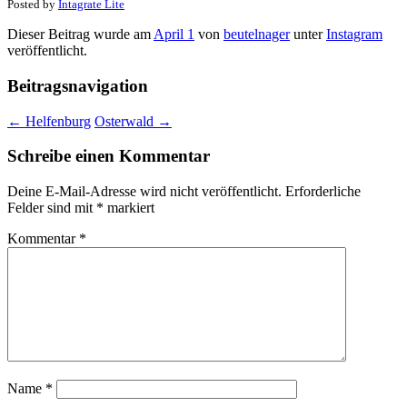
Posted by
Intagrate Lite
Dieser Beitrag wurde am
April 1
von
beutelnager
unter
Instagram
veröffentlicht.
Beitragsnavigation
←
Helfenburg
Osterwald
→
Schreibe einen Kommentar
Deine E-Mail-Adresse wird nicht veröffentlicht.
Erforderliche
Felder sind mit
*
markiert
Kommentar
*
Name
*