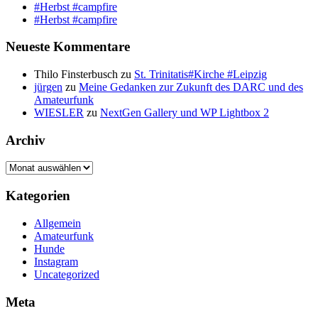
#Herbst #campfire
#Herbst #campfire
Neueste Kommentare
Thilo Finsterbusch
zu
St. Trinitatis#Kirche #Leipzig
jürgen
zu
Meine Gedanken zur Zukunft des DARC und des
Amateurfunk
WIESLER
zu
NextGen Gallery und WP Lightbox 2
Archiv
Archiv
Kategorien
Allgemein
Amateurfunk
Hunde
Instagram
Uncategorized
Meta