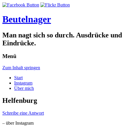
Beutelnager
Man nagt sich so durch. Ausdrücke und
Eindrücke.
Menü
Zum Inhalt springen
Start
Instagram
Über mich
Helfenburg
Schreibe eine Antwort
– über Instagram