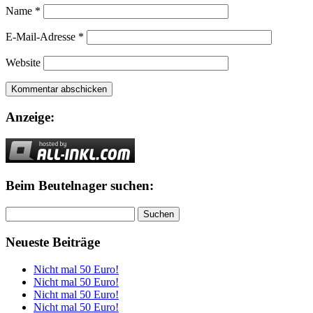
Name
*
E-Mail-Adresse
*
Website
Anzeige:
Beim Beutelnager suchen:
Suchen
nach:
Neueste Beiträge
Nicht mal 50 Euro!
Nicht mal 50 Euro!
Nicht mal 50 Euro!
Nicht mal 50 Euro!