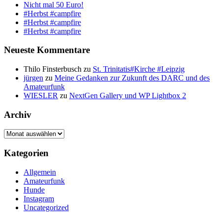
Nicht mal 50 Euro!
#Herbst #campfire
#Herbst #campfire
#Herbst #campfire
Neueste Kommentare
Thilo Finsterbusch
zu
St. Trinitatis#Kirche #Leipzig
jürgen
zu
Meine Gedanken zur Zukunft des DARC und des
Amateurfunk
WIESLER
zu
NextGen Gallery und WP Lightbox 2
Archiv
Archiv
Kategorien
Allgemein
Amateurfunk
Hunde
Instagram
Uncategorized