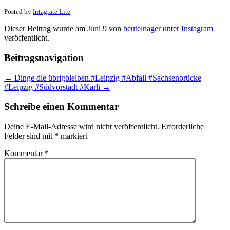
Posted by
Intagrate Lite
Dieser Beitrag wurde am
Juni 9
von
beutelnager
unter
Instagram
veröffentlicht.
Beitragsnavigation
←
Dinge die übrigbleiben.#Leipzig #Abfall #Sachsenbrücke
#Leipzig #Südvorstadt #Karli
→
Schreibe einen Kommentar
Deine E-Mail-Adresse wird nicht veröffentlicht.
Erforderliche
Felder sind mit
*
markiert
Kommentar
*