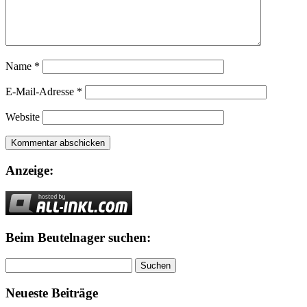
Name
*
E-Mail-Adresse
*
Website
Anzeige:
Beim Beutelnager suchen:
Suchen
nach:
Neueste Beiträge