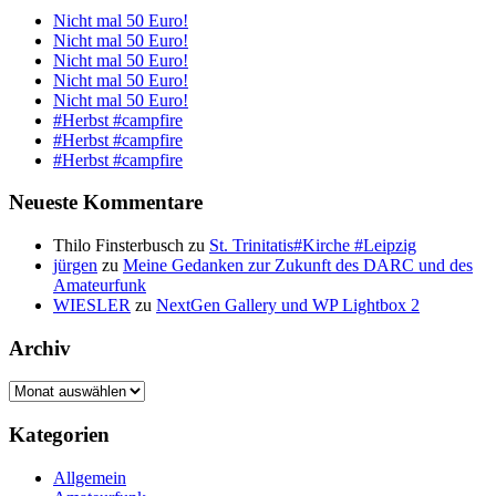
Nicht mal 50 Euro!
Nicht mal 50 Euro!
Nicht mal 50 Euro!
Nicht mal 50 Euro!
Nicht mal 50 Euro!
#Herbst #campfire
#Herbst #campfire
#Herbst #campfire
Neueste Kommentare
Thilo Finsterbusch
zu
St. Trinitatis#Kirche #Leipzig
jürgen
zu
Meine Gedanken zur Zukunft des DARC und des
Amateurfunk
WIESLER
zu
NextGen Gallery und WP Lightbox 2
Archiv
Archiv
Kategorien
Allgemein