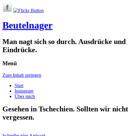
Beutelnager
Man nagt sich so durch. Ausdrücke und
Eindrücke.
Menü
Zum Inhalt springen
Start
Instagram
Über mich
Gesehen in Tschechien. Sollten wir nicht
vergessen.
Schreibe eine Antwort