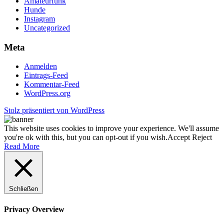
Amateurfunk
Hunde
Instagram
Uncategorized
Meta
Anmelden
Eintrags-Feed
Kommentar-Feed
WordPress.org
Stolz präsentiert von WordPress
This website uses cookies to improve your experience. We'll assume
you're ok with this, but you can opt-out if you wish.
Accept
Reject
Read More
Schließen
Privacy Overview