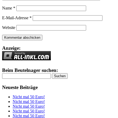
Name
*
E-Mail-Adresse
*
Website
Anzeige:
Beim Beutelnager suchen:
Suchen
nach:
Neueste Beiträge
Nicht mal 50 Euro!
Nicht mal 50 Euro!
Nicht mal 50 Euro!
Nicht mal 50 Euro!
Nicht mal 50 Euro!