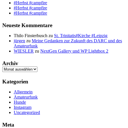
#Herbst #campfire
#Herbst #campfire
#Herbst #campfire
Neueste Kommentare
Thilo Finsterbusch
zu
St. Trinitatis#Kirche #Leipzig
jürgen
zu
Meine Gedanken zur Zukunft des DARC und des
Amateurfunk
WIESLER
zu
NextGen Gallery und WP Lightbox 2
Archiv
Archiv
Kategorien
Allgemein
Amateurfunk
Hunde
Instagram
Uncategorized
Meta