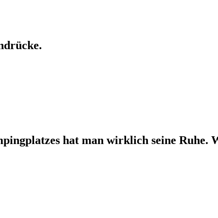
ndrücke.
ingplatzes hat man wirklich seine Ruhe. Wa