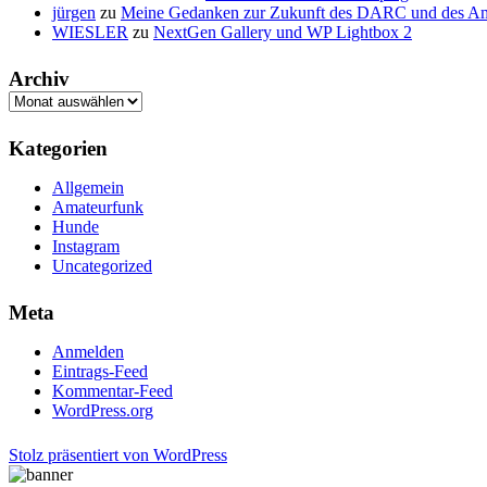
jürgen
zu
Meine Gedanken zur Zukunft des DARC und des A
WIESLER
zu
NextGen Gallery und WP Lightbox 2
Archiv
Archiv
Kategorien
Allgemein
Amateurfunk
Hunde
Instagram
Uncategorized
Meta
Anmelden
Eintrags-Feed
Kommentar-Feed
WordPress.org
Stolz präsentiert von WordPress