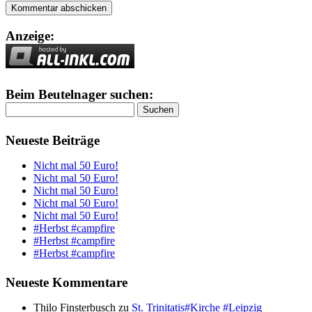
Anzeige:
Beim Beutelnager suchen:
Suchen
nach:
Neueste Beiträge
Nicht mal 50 Euro!
Nicht mal 50 Euro!
Nicht mal 50 Euro!
Nicht mal 50 Euro!
Nicht mal 50 Euro!
#Herbst #campfire
#Herbst #campfire
#Herbst #campfire
Neueste Kommentare
Thilo Finsterbusch
zu
St. Trinitatis#Kirche #Leipzig