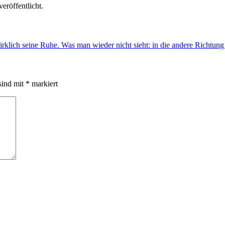
veröffentlicht.
ich seine Ruhe. Was man wieder nicht sieht: in die andere Richtung gi
sind mit
*
markiert