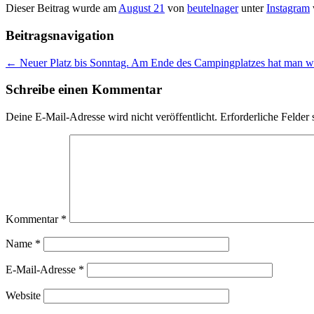
Dieser Beitrag wurde am
August 21
von
beutelnager
unter
Instagram
Beitragsnavigation
←
Neuer Platz bis Sonntag. Am Ende des Campingplatzes hat man wirkl
Schreibe einen Kommentar
Deine E-Mail-Adresse wird nicht veröffentlicht.
Erforderliche Felder 
Kommentar
*
Name
*
E-Mail-Adresse
*
Website