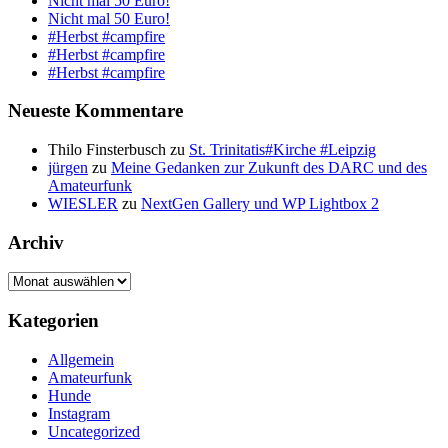
Nicht mal 50 Euro!
Nicht mal 50 Euro!
#Herbst #campfire
#Herbst #campfire
#Herbst #campfire
Neueste Kommentare
Thilo Finsterbusch
zu
St. Trinitatis#Kirche #Leipzig
jürgen
zu
Meine Gedanken zur Zukunft des DARC und des
Amateurfunk
WIESLER
zu
NextGen Gallery und WP Lightbox 2
Archiv
Archiv
Kategorien
Allgemein
Amateurfunk
Hunde
Instagram
Uncategorized