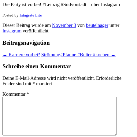
Die Party ist vorbei! #Leipzig #Südvorstadt – über Instagram
Posted by
Intagrate Lite
Dieser Beitrag wurde am
November 3
von
beutelnager
unter
Instagram
veröffentlicht.
Beitragsnavigation
←
Karriere vorbei?
Strömung#Pfanne #Butter #kochen
→
Schreibe einen Kommentar
Deine E-Mail-Adresse wird nicht veröffentlicht.
Erforderliche
Felder sind mit
*
markiert
Kommentar
*