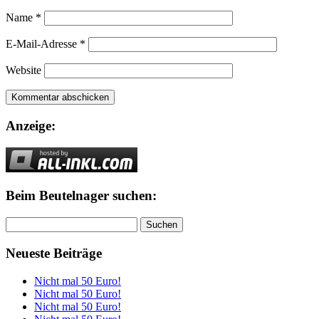
Name
*
E-Mail-Adresse
*
Website
Anzeige:
Beim Beutelnager suchen:
Suchen
nach:
Neueste Beiträge
Nicht mal 50 Euro!
Nicht mal 50 Euro!
Nicht mal 50 Euro!