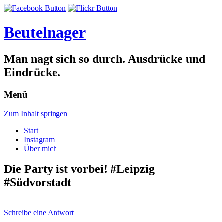
Beutelnager
Man nagt sich so durch. Ausdrücke und
Eindrücke.
Menü
Zum Inhalt springen
Start
Instagram
Über mich
Die Party ist vorbei! #Leipzig
#Südvorstadt
Schreibe eine Antwort