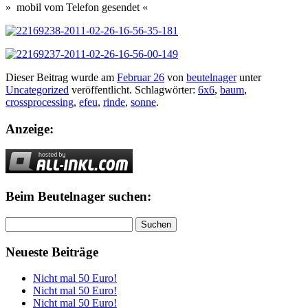
» mobil vom Telefon gesendet «
Dieser Beitrag wurde am
Februar 26
von
beutelnager
unter
Uncategorized
veröffentlicht. Schlagwörter:
6x6
,
baum
,
crossprocessing
,
efeu
,
rinde
,
sonne
.
Anzeige:
Beim Beutelnager suchen:
Suchen
nach:
Neueste Beiträge
Nicht mal 50 Euro!
Nicht mal 50 Euro!
Nicht mal 50 Euro!