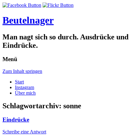
Beutelnager
Man nagt sich so durch. Ausdrücke und
Eindrücke.
Menü
Zum Inhalt springen
Start
Instagram
Über mich
Schlagwortarchiv:
sonne
Eindrücke
Schreibe eine Antwort