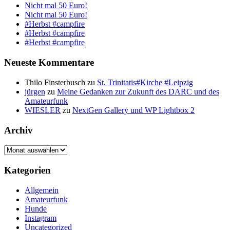
Nicht mal 50 Euro!
Nicht mal 50 Euro!
#Herbst #campfire
#Herbst #campfire
#Herbst #campfire
Neueste Kommentare
Thilo Finsterbusch
zu
St. Trinitatis#Kirche #Leipzig
jürgen
zu
Meine Gedanken zur Zukunft des DARC und des
Amateurfunk
WIESLER
zu
NextGen Gallery und WP Lightbox 2
Archiv
Archiv
Kategorien
Allgemein
Amateurfunk
Hunde
Instagram
Uncategorized