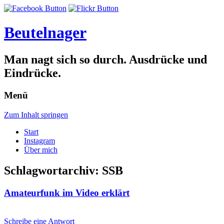
Beutelnager
Man nagt sich so durch. Ausdrücke und
Eindrücke.
Menü
Zum Inhalt springen
Start
Instagram
Über mich
Schlagwortarchiv:
SSB
Amateurfunk im Video erklärt
Schreibe eine Antwort