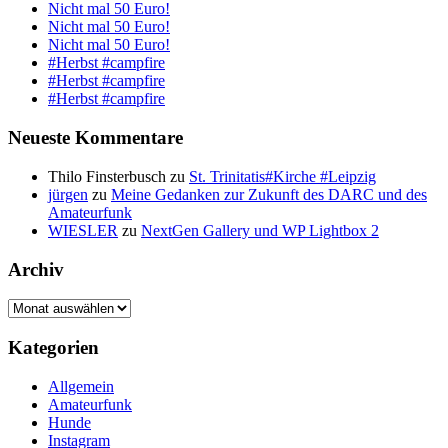
Nicht mal 50 Euro!
Nicht mal 50 Euro!
Nicht mal 50 Euro!
#Herbst #campfire
#Herbst #campfire
#Herbst #campfire
Neueste Kommentare
Thilo Finsterbusch
zu
St. Trinitatis#Kirche #Leipzig
jürgen
zu
Meine Gedanken zur Zukunft des DARC und des
Amateurfunk
WIESLER
zu
NextGen Gallery und WP Lightbox 2
Archiv
Archiv
Kategorien
Allgemein
Amateurfunk
Hunde
Instagram