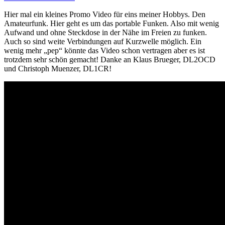
Hier mal ein kleines Promo Video für eins meiner Hobbys. Den
Amateurfunk. Hier geht es um das portable Funken. Also mit wenig
Aufwand und ohne Steckdose in der Nähe im Freien zu funken.
Auch so sind weite Verbindungen auf Kurzwelle möglich. Ein
wenig mehr „pep“ könnte das Video schon vertragen aber es ist
trotzdem sehr schön gemacht! Danke an Klaus Brueger, DL2OCD
und Christoph Muenzer, DL1CR!