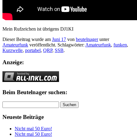
Mein Rufzeichen ist übrigens DJ1KI
Dieser Beitrag wurde am
Juni 17
von
beutelnager
unter
Amateurfunk
veröffentlicht. Schlagwörter:
Amateurfunk
,
funken
,
Kurzwelle
,
portabel
,
QRP
,
SSB
.
Anzeige:
Beim Beutelnager suchen:
Suchen
nach:
Neueste Beiträge
Nicht mal 50 Euro!
Nicht mal 50 Euro!