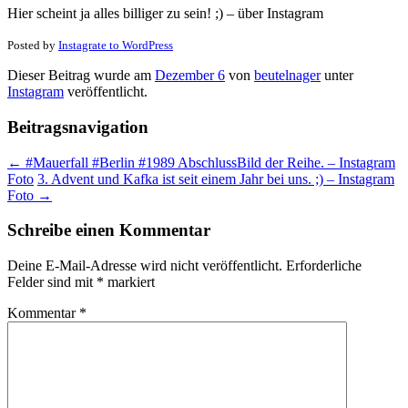
Hier scheint ja alles billiger zu sein! ;) – über Instagram
Posted by
Instagrate to WordPress
Dieser Beitrag wurde am
Dezember 6
von
beutelnager
unter
Instagram
veröffentlicht.
Beitragsnavigation
←
#Mauerfall #Berlin #1989 AbschlussBild der Reihe. – Instagram
Foto
3. Advent und Kafka ist seit einem Jahr bei uns. ;) – Instagram
Foto
→
Schreibe einen Kommentar
Deine E-Mail-Adresse wird nicht veröffentlicht.
Erforderliche
Felder sind mit
*
markiert
Kommentar
*