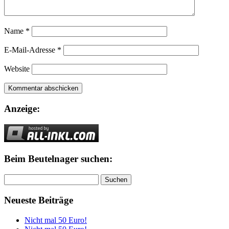
Name
*
E-Mail-Adresse
*
Website
Anzeige:
Beim Beutelnager suchen:
Suchen
nach:
Neueste Beiträge
Nicht mal 50 Euro!