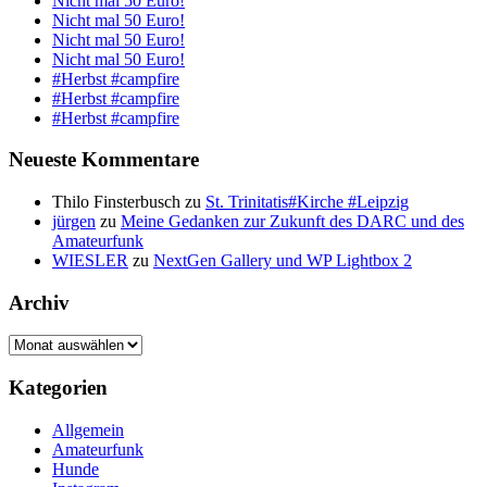
Nicht mal 50 Euro!
Nicht mal 50 Euro!
Nicht mal 50 Euro!
Nicht mal 50 Euro!
#Herbst #campfire
#Herbst #campfire
#Herbst #campfire
Neueste Kommentare
Thilo Finsterbusch
zu
St. Trinitatis#Kirche #Leipzig
jürgen
zu
Meine Gedanken zur Zukunft des DARC und des
Amateurfunk
WIESLER
zu
NextGen Gallery und WP Lightbox 2
Archiv
Archiv
Kategorien
Allgemein
Amateurfunk
Hunde