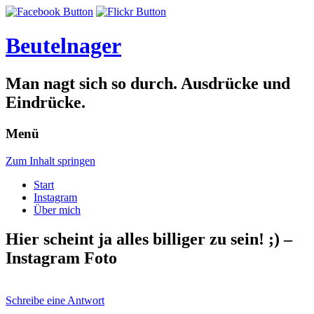
Beutelnager
Man nagt sich so durch. Ausdrücke und
Eindrücke.
Menü
Zum Inhalt springen
Start
Instagram
Über mich
Hier scheint ja alles billiger zu sein! ;) –
Instagram Foto
Schreibe eine Antwort