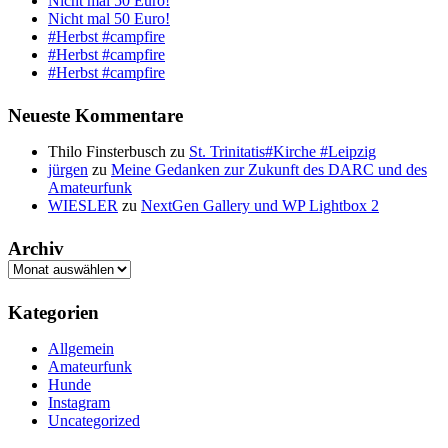
Nicht mal 50 Euro!
Nicht mal 50 Euro!
#Herbst #campfire
#Herbst #campfire
#Herbst #campfire
Neueste Kommentare
Thilo Finsterbusch
zu
St. Trinitatis#Kirche #Leipzig
jürgen
zu
Meine Gedanken zur Zukunft des DARC und des
Amateurfunk
WIESLER
zu
NextGen Gallery und WP Lightbox 2
Archiv
Archiv
Kategorien
Allgemein
Amateurfunk
Hunde
Instagram
Uncategorized