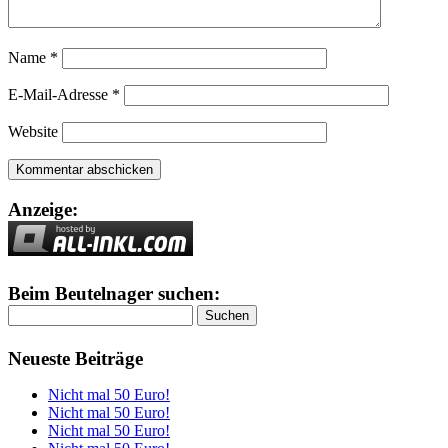
Name
*
E-Mail-Adresse
*
Website
Anzeige:
Beim Beutelnager suchen:
Suchen
nach:
Neueste Beiträge
Nicht mal 50 Euro!
Nicht mal 50 Euro!
Nicht mal 50 Euro!