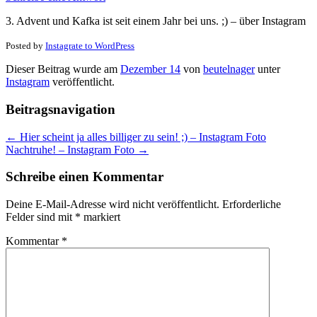
3. Advent und Kafka ist seit einem Jahr bei uns. ;) – über Instagram
Posted by
Instagrate to WordPress
Dieser Beitrag wurde am
Dezember 14
von
beutelnager
unter
Instagram
veröffentlicht.
Beitragsnavigation
←
Hier scheint ja alles billiger zu sein! ;) – Instagram Foto
Nachtruhe! – Instagram Foto
→
Schreibe einen Kommentar
Deine E-Mail-Adresse wird nicht veröffentlicht.
Erforderliche
Felder sind mit
*
markiert
Kommentar
*