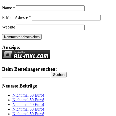
Name
*
E-Mail-Adresse
*
Website
Anzeige:
Beim Beutelnager suchen:
Suchen
nach:
Neueste Beiträge
Nicht mal 50 Euro!
Nicht mal 50 Euro!
Nicht mal 50 Euro!
Nicht mal 50 Euro!
Nicht mal 50 Euro!