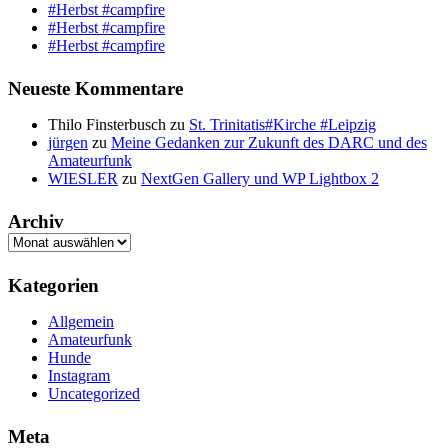
#Herbst #campfire
#Herbst #campfire
#Herbst #campfire
Neueste Kommentare
Thilo Finsterbusch
zu
St. Trinitatis#Kirche #Leipzig
jürgen
zu
Meine Gedanken zur Zukunft des DARC und des
Amateurfunk
WIESLER
zu
NextGen Gallery und WP Lightbox 2
Archiv
Archiv
Kategorien
Allgemein
Amateurfunk
Hunde
Instagram
Uncategorized
Meta