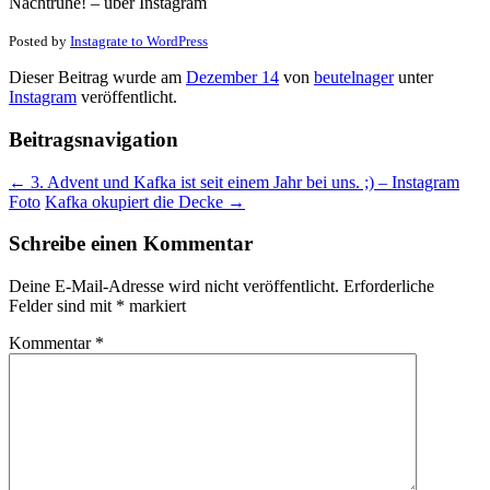
Nachtruhe! – über Instagram
Posted by
Instagrate to WordPress
Dieser Beitrag wurde am
Dezember 14
von
beutelnager
unter
Instagram
veröffentlicht.
Beitragsnavigation
←
3. Advent und Kafka ist seit einem Jahr bei uns. ;) – Instagram
Foto
Kafka okupiert die Decke
→
Schreibe einen Kommentar
Deine E-Mail-Adresse wird nicht veröffentlicht.
Erforderliche
Felder sind mit
*
markiert
Kommentar
*