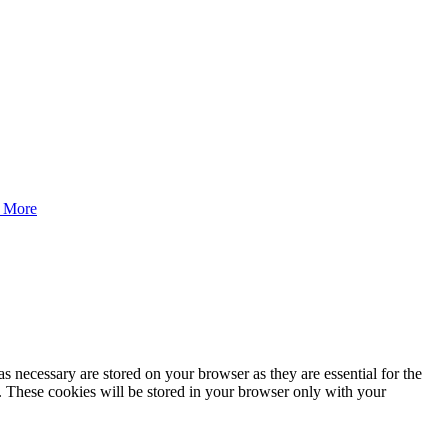
 More
s necessary are stored on your browser as they are essential for the
e. These cookies will be stored in your browser only with your