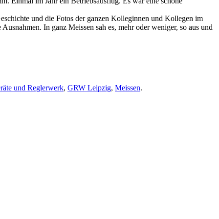
m. Einmal im Jahr ein Betriebsausflug. Es war eine schöne
Geschichte und die Fotos der ganzen Kolleginnen und Kollegen im
ne Ausnahmen. In ganz Meissen sah es, mehr oder weniger, so aus und
räte und Reglerwerk
,
GRW Leipzig
,
Meissen
.