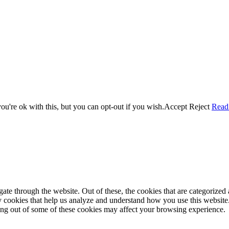
u're ok with this, but you can opt-out if you wish.
Accept
Reject
Read
e through the website. Out of these, the cookies that are categorized a
rty cookies that help us analyze and understand how you use this websit
ting out of some of these cookies may affect your browsing experience.