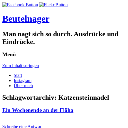
Beutelnager
Man nagt sich so durch. Ausdrücke und
Eindrücke.
Menü
Zum Inhalt springen
Start
Instagram
Über mich
Schlagwortarchiv:
Katzensteinnadel
Ein Wochenende an der Flöha
Schreibe eine Antwort