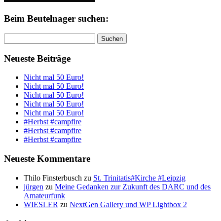
Beim Beutelnager suchen:
Suchen
nach:
Neueste Beiträge
Nicht mal 50 Euro!
Nicht mal 50 Euro!
Nicht mal 50 Euro!
Nicht mal 50 Euro!
Nicht mal 50 Euro!
#Herbst #campfire
#Herbst #campfire
#Herbst #campfire
Neueste Kommentare
Thilo Finsterbusch
zu
St. Trinitatis#Kirche #Leipzig
jürgen
zu
Meine Gedanken zur Zukunft des DARC und des
Amateurfunk
WIESLER
zu
NextGen Gallery und WP Lightbox 2