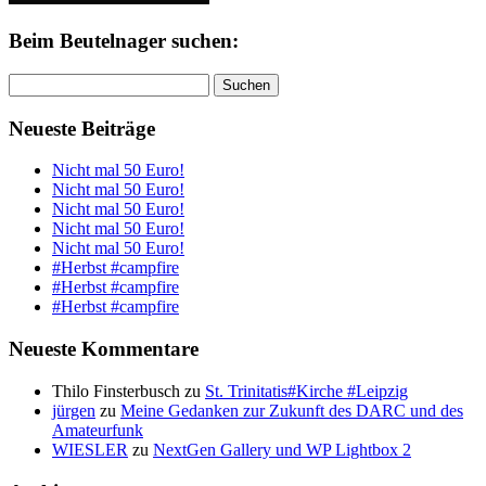
Beim Beutelnager suchen:
Suchen
nach:
Neueste Beiträge
Nicht mal 50 Euro!
Nicht mal 50 Euro!
Nicht mal 50 Euro!
Nicht mal 50 Euro!
Nicht mal 50 Euro!
#Herbst #campfire
#Herbst #campfire
#Herbst #campfire
Neueste Kommentare
Thilo Finsterbusch
zu
St. Trinitatis#Kirche #Leipzig
jürgen
zu
Meine Gedanken zur Zukunft des DARC und des
Amateurfunk
WIESLER
zu
NextGen Gallery und WP Lightbox 2