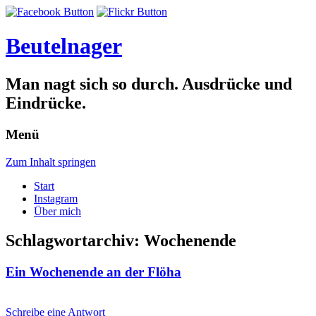
Beutelnager
Man nagt sich so durch. Ausdrücke und
Eindrücke.
Menü
Zum Inhalt springen
Start
Instagram
Über mich
Schlagwortarchiv:
Wochenende
Ein Wochenende an der Flöha
Schreibe eine Antwort