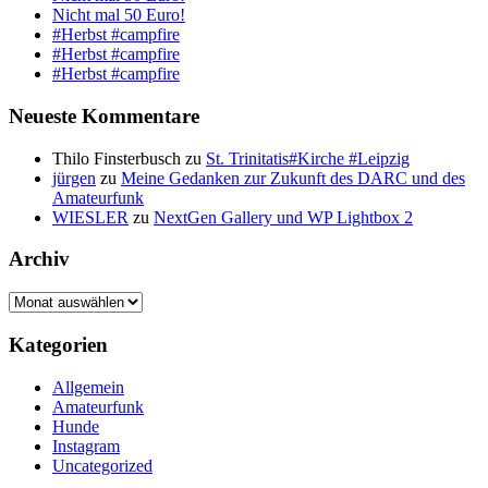
Nicht mal 50 Euro!
#Herbst #campfire
#Herbst #campfire
#Herbst #campfire
Neueste Kommentare
Thilo Finsterbusch
zu
St. Trinitatis#Kirche #Leipzig
jürgen
zu
Meine Gedanken zur Zukunft des DARC und des
Amateurfunk
WIESLER
zu
NextGen Gallery und WP Lightbox 2
Archiv
Archiv
Kategorien
Allgemein
Amateurfunk
Hunde
Instagram
Uncategorized