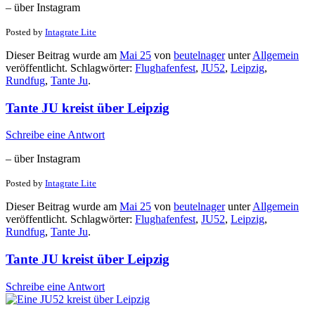
– über Instagram
Posted by
Intagrate Lite
Dieser Beitrag wurde am
Mai 25
von
beutelnager
unter
Allgemein
veröffentlicht. Schlagwörter:
Flughafenfest
,
JU52
,
Leipzig
,
Rundfug
,
Tante Ju
.
Tante JU kreist über Leipzig
Schreibe eine Antwort
– über Instagram
Posted by
Intagrate Lite
Dieser Beitrag wurde am
Mai 25
von
beutelnager
unter
Allgemein
veröffentlicht. Schlagwörter:
Flughafenfest
,
JU52
,
Leipzig
,
Rundfug
,
Tante Ju
.
Tante JU kreist über Leipzig
Schreibe eine Antwort