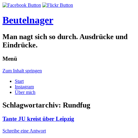
Beutelnager
Man nagt sich so durch. Ausdrücke und
Eindrücke.
Menü
Zum Inhalt springen
Start
Instagram
Über mich
Schlagwortarchiv:
Rundfug
Tante JU kreist über Leipzig
Schreibe eine Antwort