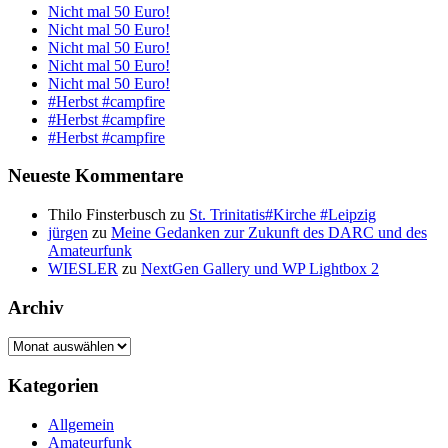
Nicht mal 50 Euro!
Nicht mal 50 Euro!
Nicht mal 50 Euro!
Nicht mal 50 Euro!
Nicht mal 50 Euro!
#Herbst #campfire
#Herbst #campfire
#Herbst #campfire
Neueste Kommentare
Thilo Finsterbusch
zu
St. Trinitatis#Kirche #Leipzig
jürgen
zu
Meine Gedanken zur Zukunft des DARC und des
Amateurfunk
WIESLER
zu
NextGen Gallery und WP Lightbox 2
Archiv
Archiv
Kategorien
Allgemein
Amateurfunk