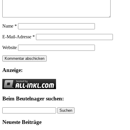
Name
*
E-Mail-Adresse
*
Website
Anzeige:
Beim Beutelnager suchen:
Suchen
nach:
Neueste Beiträge