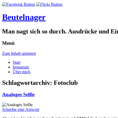
Beutelnager
Man nagt sich so durch. Ausdrücke und Ei
Menü
Zum Inhalt springen
Start
Instagram
Über mich
Schlagwortarchiv:
Fotoclub
Analoges Selfie
Schreibe eine Antwort