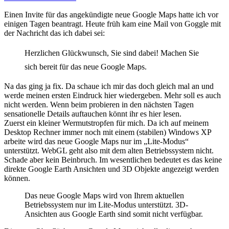
Einen Invite für das angekündigte neue Google Maps hatte ich vor
einigen Tagen beantragt. Heute früh kam eine Mail von Goggle mit
der Nachricht das ich dabei sei:
Herzlichen Glückwunsch, Sie sind dabei! Machen Sie
sich bereit für das neue Google Maps.
Na das ging ja fix. Da schaue ich mir das doch gleich mal an und
werde meinen ersten Eindruck hier wiedergeben. Mehr soll es auch
nicht werden. Wenn beim probieren in den nächsten Tagen
sensationelle Details auftauchen könnt ihr es hier lesen.
Zuerst ein kleiner Wermutstropfen für mich. Da ich auf meinem
Desktop Rechner immer noch mit einem (stabilen) Windows XP
arbeite wird das neue Google Maps nur im „Lite-Modus“
unterstützt. WebGL geht also mit dem alten Betriebssystem nicht.
Schade aber kein Beinbruch. Im wesentlichen bedeutet es das keine
direkte Google Earth Ansichten und 3D Objekte angezeigt werden
können.
Das neue Google Maps wird von Ihrem aktuellen
Betriebssystem nur im Lite-Modus unterstützt. 3D-
Ansichten aus Google Earth sind somit nicht verfügbar.