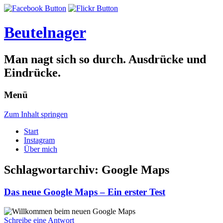
Beutelnager
Man nagt sich so durch. Ausdrücke und
Eindrücke.
Menü
Zum Inhalt springen
Start
Instagram
Über mich
Schlagwortarchiv:
Google Maps
Das neue Google Maps – Ein erster Test
Schreibe eine Antwort