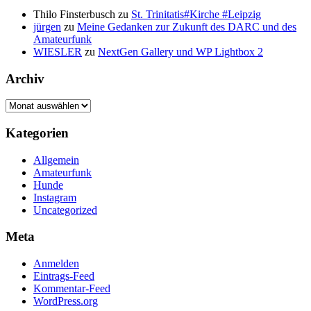
Thilo Finsterbusch
zu
St. Trinitatis#Kirche #Leipzig
jürgen
zu
Meine Gedanken zur Zukunft des DARC und des
Amateurfunk
WIESLER
zu
NextGen Gallery und WP Lightbox 2
Archiv
Archiv
Kategorien
Allgemein
Amateurfunk
Hunde
Instagram
Uncategorized
Meta
Anmelden
Eintrags-Feed
Kommentar-Feed
WordPress.org